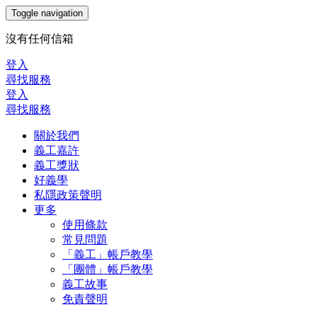
Toggle navigation
沒有任何信箱
登入
尋找服務
登入
尋找服務
關於我們
義工嘉許
義工獎狀
好義學
私隱政策聲明
更多
使用條款
常見問題
「義工」帳戶教學
「團體」帳戶教學
義工故事
免責聲明