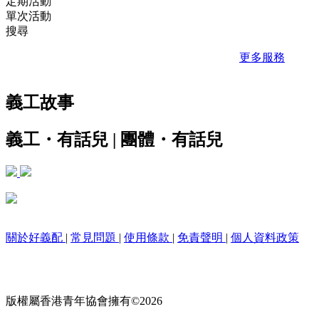
定期活動
單次活動
搜尋
更多服務
義工故事
義工・有話兒
|
團體・有話兒
關於好義配
|
常見問題
|
使用條款
|
免責聲明
|
個人資料政策
版權屬香港青年協會擁有©2026