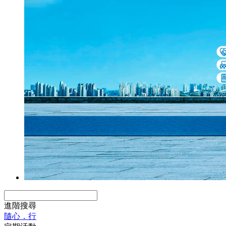
進階搜尋
隨心．行