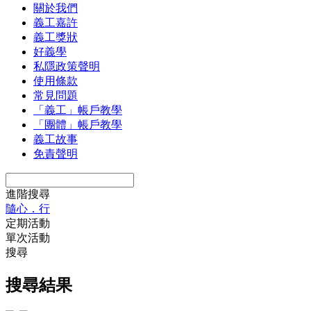
關於我們
義工嘉許
義工獎狀
好義學
私隱政策聲明
使用條款
常見問題
「義工」帳戶教學
「團體」帳戶教學
義工故事
免責聲明
進階搜尋
隨心．行
定期活動
單次活動
搜尋
搜尋結果