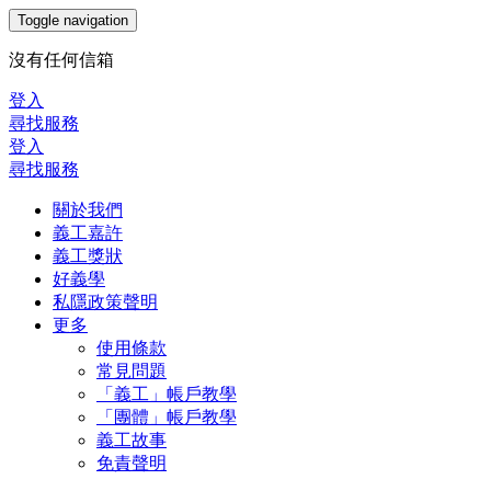
Toggle navigation
沒有任何信箱
登入
尋找服務
登入
尋找服務
關於我們
義工嘉許
義工獎狀
好義學
私隱政策聲明
更多
使用條款
常見問題
「義工」帳戶教學
「團體」帳戶教學
義工故事
免責聲明