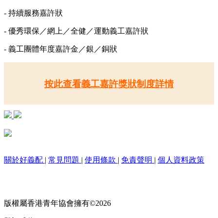
- 持續服務嘉許狀
- 優秀環保／網上／全健／運動義工嘉許狀
- 義工團體年度嘉許金／銀／銅狀
按此查看義工嘉許獎狀制度詳情
關於好義配
|
常見問題
|
使用條款
|
免責聲明
|
個人資料政策
版權屬香港青年協會擁有©2026