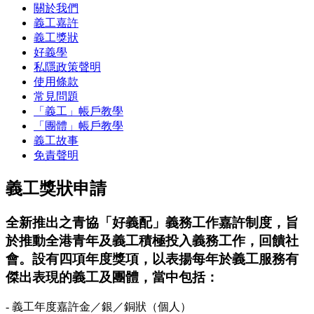
關於我們
義工嘉許
義工獎狀
好義學
私隱政策聲明
使用條款
常見問題
「義工」帳戶教學
「團體」帳戶教學
義工故事
免責聲明
義工獎狀申請
全新推出之青協「好義配」義務工作嘉許制度，旨
於推動全港青年及義工積極投入義務工作，回饋社
會。設有四項年度獎項，以表揚每年於義工服務有
傑出表現的義工及團體，當中包括：
- 義工年度嘉許金／銀／銅狀（個人）