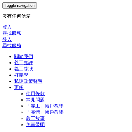
Toggle navigation
沒有任何信箱
登入
尋找服務
登入
尋找服務
關於我們
義工嘉許
義工獎狀
好義學
私隱政策聲明
更多
使用條款
常見問題
「義工」帳戶教學
「團體」帳戶教學
義工故事
免責聲明